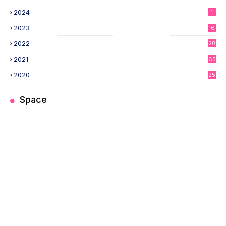
2024
1
2023
16
2022
28
2021
65
2020
25
Space