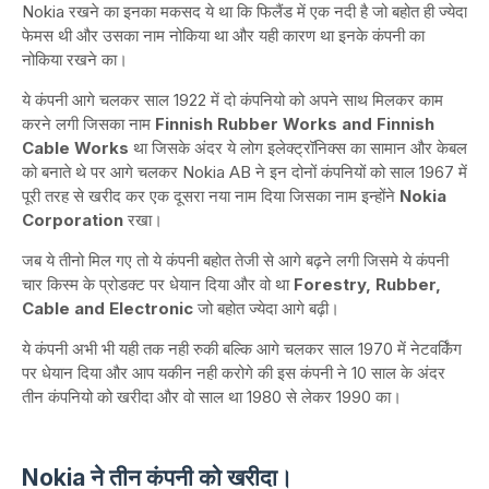
Nokia रखने का इनका मकसद ये था कि फिलैंड में एक नदी है जो बहोत ही ज्येदा
फेमस थी और उसका नाम नोकिया था और यही कारण था इनके कंपनी का
नोकिया रखने का।
ये कंपनी आगे चलकर साल 1922 में दो कंपनियो को अपने साथ मिलकर काम
करने लगी जिसका नाम
Finnish Rubber Works and Finnish
Cable Works
था जिसके अंदर ये लोग इलेक्ट्रॉनिक्स का सामान और केबल
को बनाते थे पर आगे चलकर Nokia AB ने इन दोनों कंपनियों को साल 1967 में
पूरी तरह से खरीद कर एक दूसरा नया नाम दिया जिसका नाम इन्होंने
Nokia
Corporation
रखा।
जब ये तीनो मिल गए तो ये कंपनी बहोत तेजी से आगे बढ़ने लगी जिसमे ये कंपनी
चार किस्म के प्रोडक्ट पर धेयान दिया और वो था
Forestry, Rubber,
Cable and Electronic
जो बहोत ज्येदा आगे बढ़ी।
ये कंपनी अभी भी यही तक नही रुकी बल्कि आगे चलकर साल 1970 में नेटवर्किंग
पर धेयान दिया और आप यकीन नही करोगे की इस कंपनी ने 10 साल के अंदर
तीन कंपनियो को खरीदा और वो साल था 1980 से लेकर 1990 का।
Nokia ने तीन कंपनी को खरीदा।