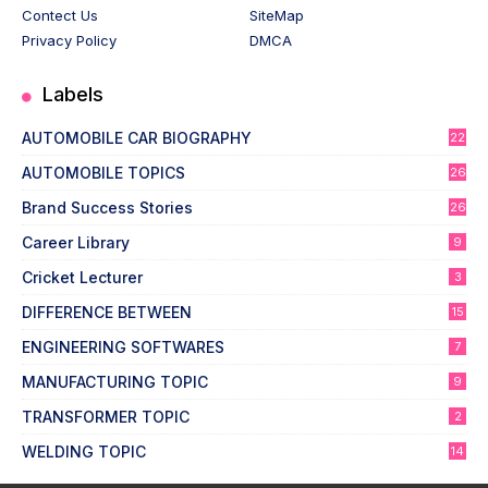
Contect Us
SiteMap
Privacy Policy
DMCA
Labels
AUTOMOBILE CAR BIOGRAPHY
22
AUTOMOBILE TOPICS
26
Brand Success Stories
26
Career Library
9
Cricket Lecturer
3
DIFFERENCE BETWEEN
15
ENGINEERING SOFTWARES
7
MANUFACTURING TOPIC
9
TRANSFORMER TOPIC
2
WELDING TOPIC
14