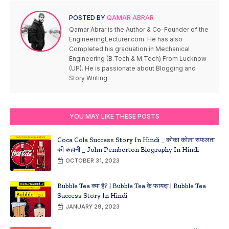
POSTED BY
QAMAR ABRAR
Qamar Abrar is the Author & Co-Founder of the
EngineeringLecturer.com. He has also
Completed his graduation in Mechanical
Engineering (B.Tech & M.Tech) From Lucknow
(UP). He is passionate about Blogging and
Story Writing.
YOU MAY LIKE THESE POSTS
Coca Cola Success Story In Hindi _ कोका कोला सफलता
की कहानी _ John Pemberton Biography In Hindi
OCTOBER 31, 2023
Bubble Tea क्या है? | Bubble Tea के फायदा | Bubble Tea
Success Story In Hindi
JANUARY 29, 2023